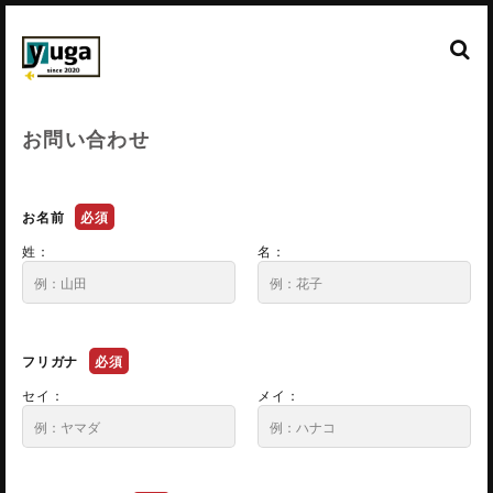
お問い合わせ
お名前
必須
姓：
名：
フリガナ
必須
セイ：
メイ：