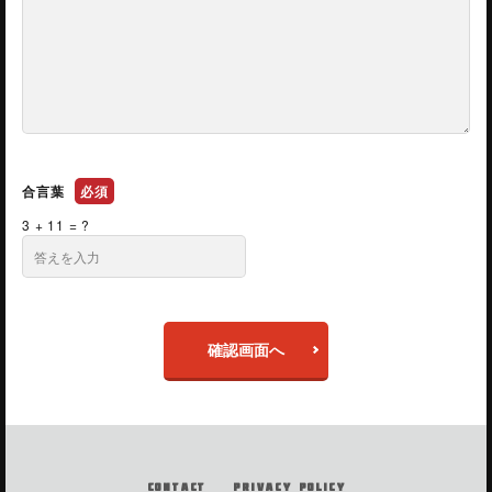
合言葉
必須
3 + 11 = ?
確認画面へ
CONTACT
PRIVACY POLICY