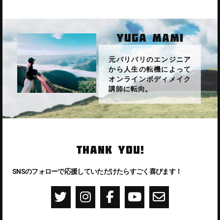
YUGA MAMI
元バリバリのエンジニア
から人生の転機によって
オンラインボディメイク
講師に転向。
THANK YOU!
SNSのフォローで応援していただけたらすごく喜びます！