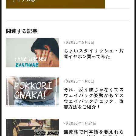
関連する記事
2025年5月5日
ちょいスタイリッシュ・片
道イヤホン買ってみた
2025年1月6日
それ、反り腰じゃなくてス
ウェイバック姿勢かも？ス
ウェイバックチェック、改
善方法をご紹介！
2025年1月24日
無資格で日本語を教えれら